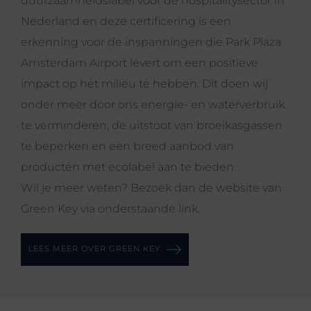
duurzaamheidslabel voor de hospitalitysector in
Nederland en deze certificering is een
erkenning voor de inspanningen die Park Plaza
Amsterdam Airport levert om een positieve
impact op het milieu te hebben. Dit doen wij
onder meer door ons energie- en waterverbruik
te verminderen, de uitstoot van broeikasgassen
te beperken en een breed aanbod van
producten met ecolabel aan te bieden.
Wil je meer weten? Bezoek dan de website van
Green Key via onderstaande link.
LEES MEER OVER GREEN KEY