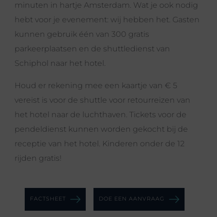
minuten in hartje Amsterdam. Wat je ook nodig
hebt voor je evenement: wij hebben het. Gasten
kunnen gebruik
één van 300 gratis
parkeerplaatsen
en de shuttledienst van
Schiphol naar het hotel.
Houd er rekening mee een kaartje van € 5
vereist is voor de shuttle voor retourreizen van
het hotel naar de luchthaven. Tickets voor de
pendeldienst kunnen worden gekocht bij de
receptie van het hotel. Kinderen onder de 12
rijden gratis!
FACTSHEET
DOE EEN AANVRAAG