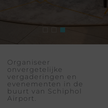
Organiseer
onvergetelijke
vergaderingen en
evenementen in de
buurt van Schiphol
Airport.