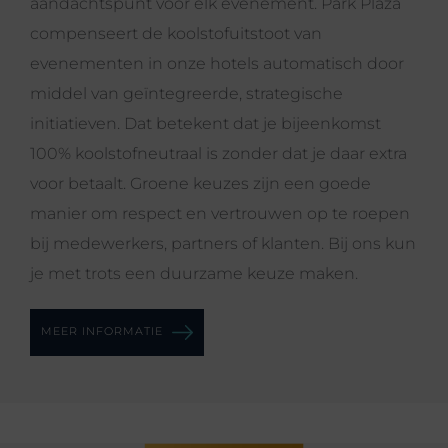
aandachtspunt voor elk evenement. Park Plaza
compenseert de koolstofuitstoot van
evenementen in onze hotels automatisch door
middel van geïntegreerde, strategische
initiatieven. Dat betekent dat je bijeenkomst
100% koolstofneutraal is zonder dat je daar extra
voor betaalt. Groene keuzes zijn een goede
manier om respect en vertrouwen op te roepen
bij medewerkers, partners of klanten. Bij ons kun
je met trots een duurzame keuze maken.
MEER INFORMATIE