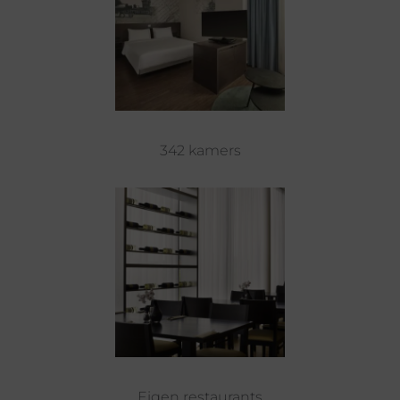
342 kamers
Eigen restaurants