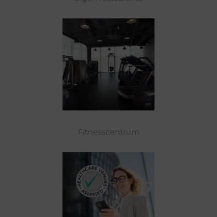
Fitnesscentrum