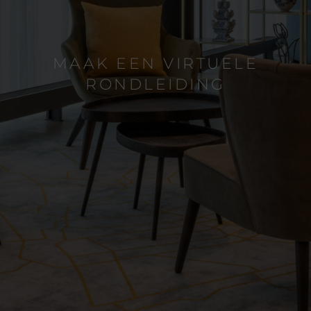
HET GROOTSTE
CONGRESHOTEL IN
AMSTERDAM