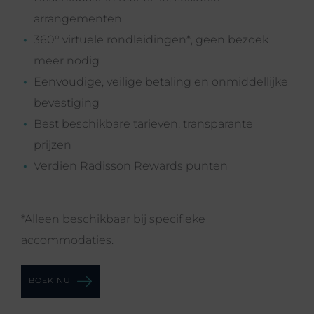
arrangementen
360° virtuele rondleidingen*, geen bezoek
meer nodig
Eenvoudige, veilige betaling en onmiddellijke
bevestiging
Best beschikbare tarieven, transparante
prijzen
Verdien Radisson Rewards punten
*Alleen beschikbaar bij specifieke
accommodaties.
BOEK NU