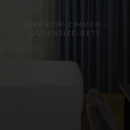
SUPERIOR-ZIMMER –
QUEENSIZE-BETT