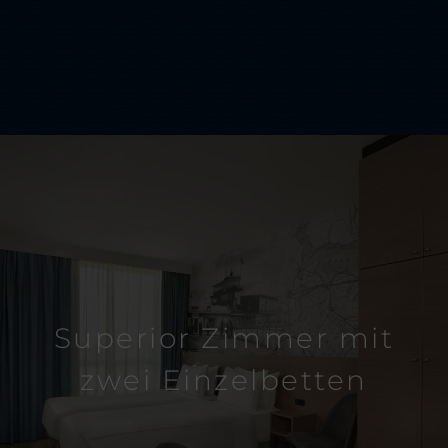
Superior Zimmer mit
zwei Einzelbetten