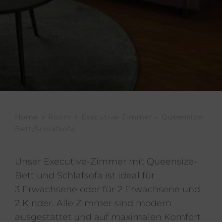
Home
Room
Executive-Zimmer – Queensize-
Bett/Schlafsofa
Unser Executive-Zimmer mit Queensize-
Bett und Schlafsofa ist ideal für
3 Erwachsene oder für 2 Erwachsene und
2 Kinder. Alle Zimmer sind modern
ausgestattet und auf maximalen Komfort