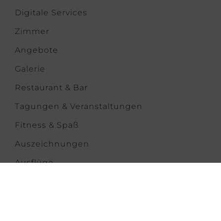
Digitale Services
Zimmer
Angebote
Galerie
Restaurant & Bar
Tagungen & Veranstaltungen
Fitness & Spaß
Auszeichnungen
Ausflüge
Kontakt
KONTAKT