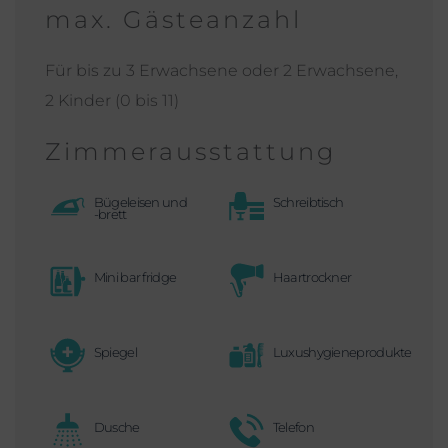
max. Gästeanzahl
Für bis zu 3 Erwachsene oder 2 Erwachsene,
2 Kinder (0 bis 11)
Zimmerausstattung
Bügeleisen und
Schreibtisch
-brett
Mini bar fridge
Haartrockner
Spiegel
Luxushygieneprodukte
Dusche
Telefon