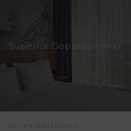
Superior Doppelzimmer
SEITENVERZEICHNIS