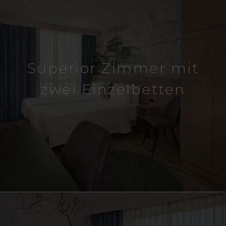
Superior Zimmer mit
zwei Einzelbetten